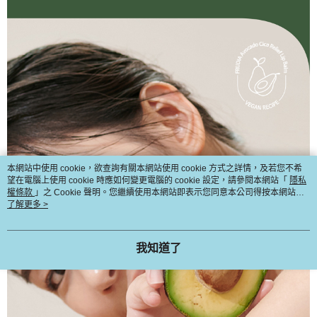
本網站中使用 cookie，欲查詢有關本網站使用 cookie 方式之詳情，及若您不希
望在電腦上使用 cookie 時應如何變更電腦的 cookie 設定，請參閱本網站「
隱私
權條款
」之 Cookie 聲明。您繼續使用本網站即表示您同意本公司得按本網站使
用條款之 Cookie 聲明使用 cookie。
了解更多 >
我知道了