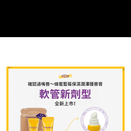
每筆NT$60，滿NT$499(含以上)免運費
權轉讓予恩沛科技股份有限公司。
２．關於個人資料處理事宜，請瀏覽以下網址：
https://aftee.tw/terms/#terms3
7-11取貨付款
３．未成年的使用者請事先徵得法定代理人或監護人之同意方可使用
每筆NT$60，滿NT$499(含以上)免運費
「AFTEE先享後付」，若未經同意申辦者引起之損失，本公司不負相關責
任。
付款後7-11取貨
４．使用「AFTEE先享後付」時，將依據個別帳號之用戶狀況，依本公司即
時審查核予不同之上限額度；若仍有額度不足之情形，本公司將視審查結果
每筆NT$60，滿NT$499(含以上)免運費
請求用戶進行身份認證。
５．嚴禁一人註冊多個帳號或使用他人資訊註冊。若發現惡意使用之情形，
宅配(限本島，東部與偏遠地區將以郵局寄送)
恩沛科技股份有限公司將有權停止該用戶之使用額度並採取法律行動。
每筆NT$80，滿NT$499(含以上)免運費
宅配(外島，以郵局包裹寄送)
每筆NT$120，滿NT$1,200(含以上)免運費
貨到付款
每筆NT$80，滿NT$1,500(含以上)免運費