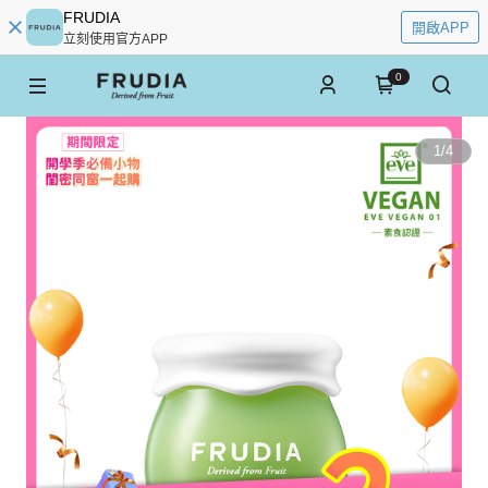
FRUDIA
開啟APP
立刻使用官方APP
0
1
/
4