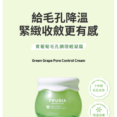
AFTEE先享後付是「在收到商品之後才付款」的支付方式。 讓您購物簡單
3.實際核准額度、可分期數及費用金額請依後續交易確認頁面所載為準。
便利好安心！
相關說明
4.訂單成立30分鐘內，如未前往確認交易或遇審核未通過，訂單將自動取
１．簡單：不需註冊會員、不需綁卡、不需儲值。
「Hami Point」為中華電信所提供之點數服務，可於會員專區綁定中華電信
消。如遇「轉專審核」未通過狀況，表示未達大哥付你分期系統評分，恕無
２．便利：只要手機號碼，簡訊認證，即可結帳。
ATM付款
會員帳號後，即可在購物車使用 Hami Point 折抵消費金額 (1點等於1元)。
法說明評估內容。
３．安心：先確認商品／服務後，再付款。
【繳款方式說明】
貨到付款
1.分期款項不併入電信帳單，「大哥付你分期」於每月結算日後寄送繳費提
【「AFTEE先享後付」結帳流程】
醒簡訊。
１．於結帳方式選擇「AFTEE先享後付」後，將跳轉至「AFTEE先享後付」
2.透過簡訊連結打開帳單後，可選擇「超商條碼／台灣大直營門市／銀行轉
結帳頁面，進行簡訊認證並確認金額後，即可完成結帳。
運送方式
帳／街口支付／iPASS MONEY」等通路繳費。
２．訂單成立數日內，您將收到繳費通知簡訊。
全家取貨付款
３．收到繳費通知簡訊後14天內，點擊此簡訊中的連結，可透過四大超商／
【注意事項】
ATM／網路銀行／等多元方式進行付款，方視為交易完成。
每筆NT$60，滿NT$499(含以上)免運費
1.本服務係由「台灣大哥大股份有限公司」（以下簡稱本公司）所提供，讓
※ 請注意：結帳手續完成當下不需立刻繳費，但若您需要取消訂單，請聯絡
用戶於交易時，得透過本服務購買商品或服務，並由商店將買賣／分期付款
購買商品的店家。未經商家同意取消之訂單仍視為有效，需透過AFTEE先享
付款後全家取貨
買賣價金債權讓與本公司後，依約使用本公司帳單繳交帳款。
後付繳納相關費用。
2.基於同意付款使用「大哥付你分期」之契約關係目的，商店將以您的個人
每筆NT$60，滿NT$499(含以上)免運費
※ 交易是否成功請以「AFTEE先享後付 」之結帳頁面顯示為準，若有關於
資料（包含姓名、電話或地址）提供予台灣大哥大進項蒐集、處理及利用，
是否繳費成功／繳費後需取消欲退款等相關疑問，請聯繫「AFTEE先享後付
由本公司與您本人進行分期帳單所需資料之確認、核對及更正。
萊爾富取貨付款
客戶支援中心」
https://netprotections.freshdesk.com/support/home
3.完整用戶服務條款，請詳閱以下連結：
https://oppay.tw/userRule
每筆NT$60，滿NT$499(含以上)免運費
【注意事項】
１．透過由恩沛科技股份有限公司提供之「AFTEE先享後付」服務完成之交
付款後萊爾富取貨
易，需依本服務之必要範圍內提供個人資料，並將交易相關給付款項請求債
每筆NT$60，滿NT$499(含以上)免運費
權轉讓予恩沛科技股份有限公司。
２．關於個人資料處理事宜，請瀏覽以下網址：
https://aftee.tw/terms/#terms3
7-11取貨付款