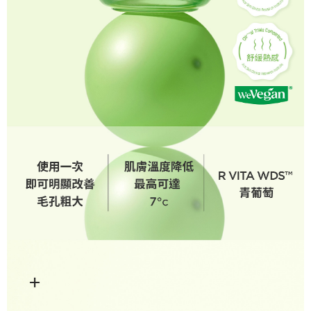
３．未成年的使用者請事先徵得法定代理人或監護人之同意方可使用
每筆NT$60，滿NT$499(含以上)免運費
「AFTEE先享後付」，若未經同意申辦者引起之損失，本公司不負相關責
任。
付款後7-11取貨
４．使用「AFTEE先享後付」時，將依據個別帳號之用戶狀況，依本公司即
時審查核予不同之上限額度；若仍有額度不足之情形，本公司將視審查結果
每筆NT$60，滿NT$499(含以上)免運費
請求用戶進行身份認證。
５．嚴禁一人註冊多個帳號或使用他人資訊註冊。若發現惡意使用之情形，
宅配(限本島，東部與偏遠地區將以郵局寄送)
恩沛科技股份有限公司將有權停止該用戶之使用額度並採取法律行動。
每筆NT$80，滿NT$499(含以上)免運費
宅配(外島，以郵局包裹寄送)
每筆NT$120，滿NT$1,200(含以上)免運費
貨到付款
每筆NT$80，滿NT$1,500(含以上)免運費