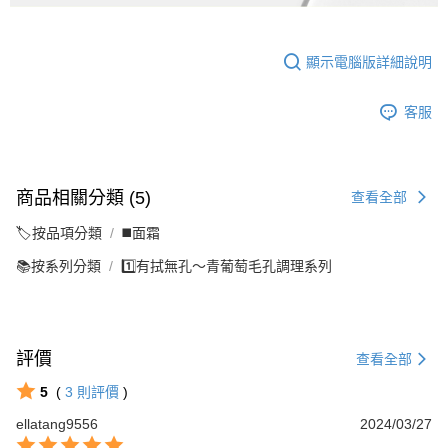
顯示電腦版詳細說明
客服
商品相關分類 (5)
查看全部
🏷️按品項分類
◼️面霜
📚按系列分類
1️⃣有拭無孔～青葡萄毛孔調理系列
評價
查看全部
5
(
3
則評價
)
ellatang9556
2024/03/27