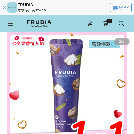
FRUDIA
開啟APP
立刻使用官方APP
0
1
/
2