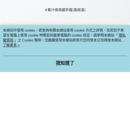
本網站中使用 cookie，欲查詢有關本網站使用 cookie 方式之詳情，及若您不希
望在電腦上使用 cookie 時應如何變更電腦的 cookie 設定，請參閱本網站「
隱私
權條款
」之 Cookie 聲明。您繼續使用本網站即表示您同意本公司得按本網站使
用條款之 Cookie 聲明使用 cookie。
了解更多 >
我知道了