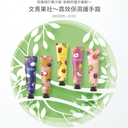
由本公司與您本人進行分期帳單所需資料之確認、核對及更正。
萊爾富取貨付款
客戶支援中心」
https://netprotections.freshdesk.com/support/home
3.完整用戶服務條款，請詳閱以下連結：
https://oppay.tw/userRule
每筆NT$60，滿NT$499(含以上)免運費
【注意事項】
１．透過由恩沛科技股份有限公司提供之「AFTEE先享後付」服務完成之交
付款後萊爾富取貨
易，需依本服務之必要範圍內提供個人資料，並將交易相關給付款項請求債
每筆NT$60，滿NT$499(含以上)免運費
權轉讓予恩沛科技股份有限公司。
２．關於個人資料處理事宜，請瀏覽以下網址：
https://aftee.tw/terms/#terms3
7-11取貨付款
３．未成年的使用者請事先徵得法定代理人或監護人之同意方可使用
每筆NT$60，滿NT$499(含以上)免運費
「AFTEE先享後付」，若未經同意申辦者引起之損失，本公司不負相關責
任。
付款後7-11取貨
４．使用「AFTEE先享後付」時，將依據個別帳號之用戶狀況，依本公司即
時審查核予不同之上限額度；若仍有額度不足之情形，本公司將視審查結果
每筆NT$60，滿NT$499(含以上)免運費
請求用戶進行身份認證。
５．嚴禁一人註冊多個帳號或使用他人資訊註冊。若發現惡意使用之情形，
宅配(限本島，東部與偏遠地區將以郵局寄送)
恩沛科技股份有限公司將有權停止該用戶之使用額度並採取法律行動。
每筆NT$80，滿NT$499(含以上)免運費
宅配(外島，以郵局包裹寄送)
每筆NT$120，滿NT$1,200(含以上)免運費
貨到付款
每筆NT$80，滿NT$1,500(含以上)免運費