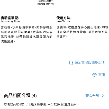
顯示電腦版詳細說明
客服
商品相關分類 (4)
查看全部
📚按系列分類
4️⃣超級網紅～石榴保濕彈潤系列