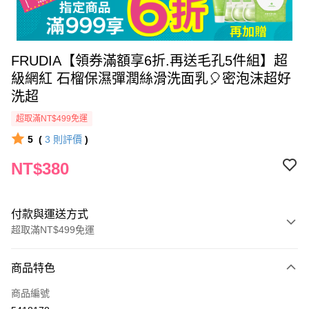
FRUDIA【領券滿額享6折.再送毛孔5件組】超
級網紅 石榴保濕彈潤絲滑洗面乳🎈密泡沫超好
洗超
超取滿NT$499免運
5
(
3
則評價
)
NT$380
付款與運送方式
超取滿NT$499免運
付款方式
商品特色
信用卡一次付款
商品編號
信用卡分期付款