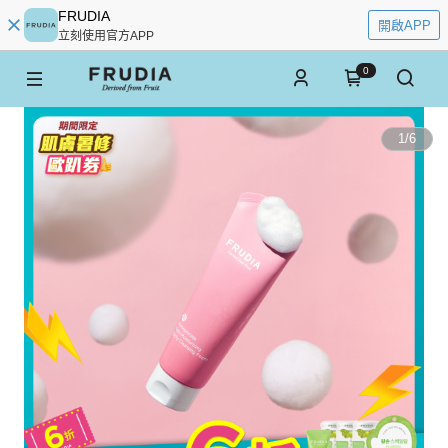
FRUDIA
開啟APP
立刻使用官方APP
0
1
/
6