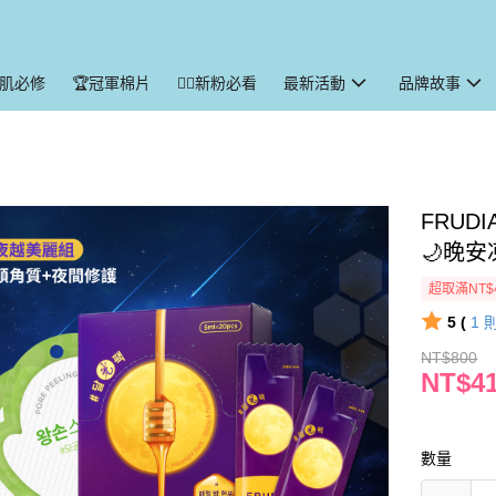
暑肌必修
🏆冠軍棉片
🙋‍♀️新粉必看
最新活動
品牌故事
‍FRU
🌙晚安
超取滿NT$
5 (
1
NT$800
NT$4
數量