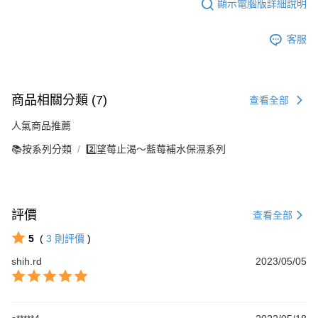
顯示電腦版詳細說明
客服
商品相關分類 (7)
查看全部
人氣商品推薦
📚按系列分類
2️⃣望莓止渴～藍莓補水保濕系列
評價
查看全部
5
(
3
則評價
)
shih.rd
2023/05/05