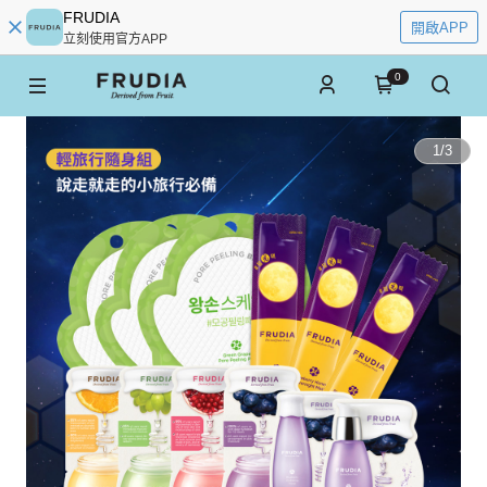
FRUDIA
開啟APP
立刻使用官方APP
0
1
/
3