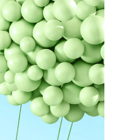
訊連結打開帳單後，可選擇「超商條碼／台灣大直營門市／銀行轉
頁面，進行簡訊認證並確認金額後，即可完成結帳。
付／iPASS MONEY」等通路繳費。
成立數日內，您將收到繳費通知簡訊。
費通知簡訊後14天內，點擊此簡訊中的連結，可透過四大超商
付款
項】
網路銀行／等多元方式進行付款，方視為交易完成。
係由「台灣大哥大股份有限公司」（以下簡稱本公司）所提供，讓
：結帳手續完成當下不需立刻繳費，但若您需要取消訂單，請聯
0，滿NT$499(含以上)免運費
易時，得透過本服務購買商品或服務，並由商店將買賣／分期付
的店家。未經商家同意取消之訂單仍視為有效，需透過AFTEE
金債權讓與本公司後，依約使用本公司帳單繳交帳款。
繳納相關費用。
家取貨
意付款使用「大哥付你分期」之契約關係目的，商店將以您的個人
否成功請以「AFTEE先享後付 」之結帳頁面顯示為準，若有關於
0，滿NT$499(含以上)免運費
含姓名、電話或地址）提供予台灣大哥大進項蒐集、處理及利
功／繳費後需取消欲退款等相關疑問，請聯繫「AFTEE先享後
公司與您本人進行分期帳單所需資料之確認、核對及更正。
援中心」
https://netprotections.freshdesk.com/support/home
戶服務條款，請詳閱以下連結：
https://oppay.tw/userRule
貨付款
項】
0，滿NT$499(含以上)免運費
恩沛科技股份有限公司提供之「AFTEE先享後付」服務完成之
依本服務之必要範圍內提供個人資料，並將交易相關給付款項請
爾富取貨
讓予恩沛科技股份有限公司。
0，滿NT$499(含以上)免運費
個人資料處理事宜，請瀏覽以下網址：
ee.tw/terms/#terms3
付款
年的使用者請事先徵得法定代理人或監護人之同意方可使用
E先享後付」，若未經同意申辦者引起之損失，本公司不負相關責
0，滿NT$499(含以上)免運費
AFTEE先享後付」時，將依據個別帳號之用戶狀況，依本公司
1取貨
核予不同之上限額度；若仍有額度不足之情形，本公司將視審查
0，滿NT$499(含以上)免運費
用戶進行身份認證。
一人註冊多個帳號或使用他人資訊註冊。若發現惡意使用之情
科技股份有限公司將有權停止該用戶之使用額度並採取法律行