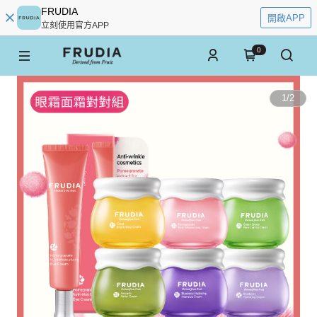
FRUDIA
開啟APP
立刻使用官方APP
0
1
/
2