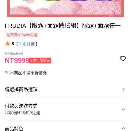
FRUDIA【眼霜+面霜體驗組】眼霜+面霜任一
超取滿NT$499免運
5
(
1
則評價
)
NT$1,860
NT$999
7周年限搶🔥
※ 本商品不適用折價券
請選擇商品選項
付款與運送方式
超取滿NT$499免運
付款方式
商品特色