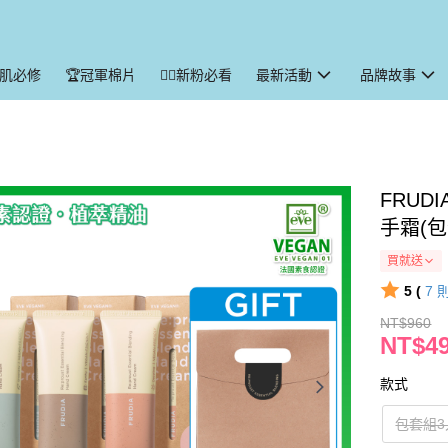
暑肌必修
🏆冠軍棉片
🙋‍♀️新粉必看
最新活動
品牌故事
F‍RU
手霜(包
買就送
5 (
7
NT$960
NT$4
款式
包套組