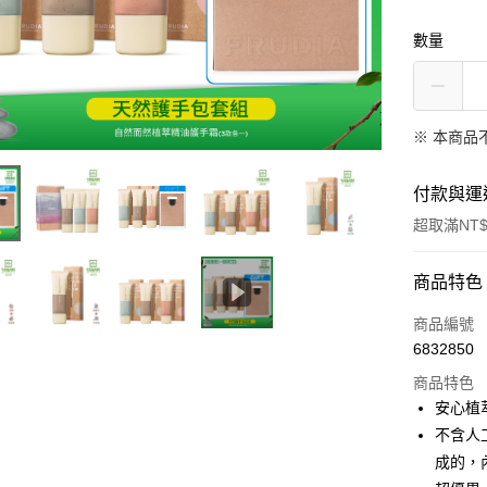
數量
※ 本商品
付款與運
超取滿NT$
付款方式
商品特色
信用卡一
商品編號
6832850
信用卡分
商品特色
3 期 
安心植
6 期 
合作金
不含人
華南商
成的，
合作金
超商取貨
上海商
華南商