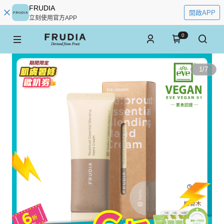
FRUDIA
開啟APP
立刻使用官方APP
0
1
/
7