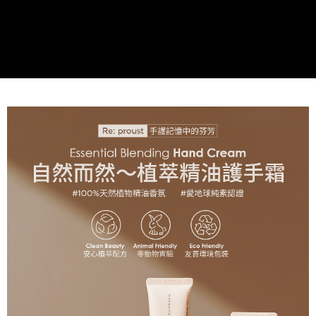
資料（包含姓名、電話或地址）提供予台灣大哥大進項蒐集、處理及利用，
是否繳費成功／繳費後需取消欲退款等相關疑問，請聯繫「AFTEE先享後付
由本公司與您本人進行分期帳單所需資料之確認、核對及更正。
萊爾富取貨付款
客戶支援中心」
https://netprotections.freshdesk.com/support/home
3.完整用戶服務條款，請詳閱以下連結：
https://oppay.tw/userRule
每筆NT$60，滿NT$499(含以上)免運費
【注意事項】
１．透過由恩沛科技股份有限公司提供之「AFTEE先享後付」服務完成之交
付款後萊爾富取貨
易，需依本服務之必要範圍內提供個人資料，並將交易相關給付款項請求債
每筆NT$60，滿NT$499(含以上)免運費
權轉讓予恩沛科技股份有限公司。
２．關於個人資料處理事宜，請瀏覽以下網址：
https://aftee.tw/terms/#terms3
7-11取貨付款
３．未成年的使用者請事先徵得法定代理人或監護人之同意方可使用
每筆NT$60，滿NT$499(含以上)免運費
「AFTEE先享後付」，若未經同意申辦者引起之損失，本公司不負相關責
任。
付款後7-11取貨
４．使用「AFTEE先享後付」時，將依據個別帳號之用戶狀況，依本公司即
時審查核予不同之上限額度；若仍有額度不足之情形，本公司將視審查結果
每筆NT$60，滿NT$499(含以上)免運費
請求用戶進行身份認證。
５．嚴禁一人註冊多個帳號或使用他人資訊註冊。若發現惡意使用之情形，
宅配(限本島，東部與偏遠地區將以郵局寄送)
恩沛科技股份有限公司將有權停止該用戶之使用額度並採取法律行動。
每筆NT$80，滿NT$499(含以上)免運費
宅配(外島，以郵局包裹寄送)
每筆NT$120，滿NT$1,200(含以上)免運費
貨到付款
每筆NT$80，滿NT$1,500(含以上)免運費