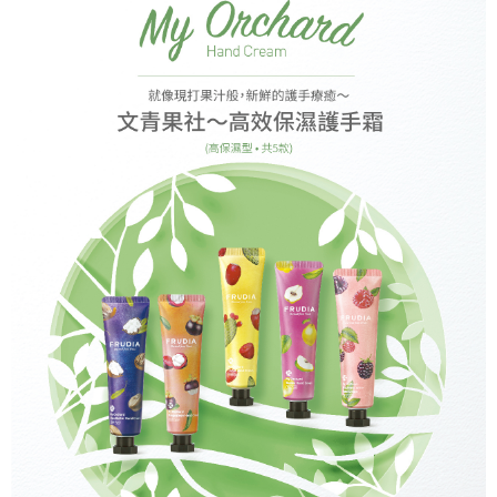
每筆NT$60，滿NT$499(含以上)免運費
※ 交易是否成功請以「AFTEE先享後付 」之結帳頁面顯示為準，若有關於
資料（包含姓名、電話或地址）提供予台灣大哥大進項蒐集、處理及利用，
是否繳費成功／繳費後需取消欲退款等相關疑問，請聯繫「AFTEE先享後付
由本公司與您本人進行分期帳單所需資料之確認、核對及更正。
萊爾富取貨付款
客戶支援中心」
https://netprotections.freshdesk.com/support/home
3.完整用戶服務條款，請詳閱以下連結：
https://oppay.tw/userRule
每筆NT$60，滿NT$499(含以上)免運費
【注意事項】
１．透過由恩沛科技股份有限公司提供之「AFTEE先享後付」服務完成之交
付款後萊爾富取貨
易，需依本服務之必要範圍內提供個人資料，並將交易相關給付款項請求債
每筆NT$60，滿NT$499(含以上)免運費
權轉讓予恩沛科技股份有限公司。
２．關於個人資料處理事宜，請瀏覽以下網址：
https://aftee.tw/terms/#terms3
7-11取貨付款
３．未成年的使用者請事先徵得法定代理人或監護人之同意方可使用
每筆NT$60，滿NT$499(含以上)免運費
「AFTEE先享後付」，若未經同意申辦者引起之損失，本公司不負相關責
任。
付款後7-11取貨
４．使用「AFTEE先享後付」時，將依據個別帳號之用戶狀況，依本公司即
時審查核予不同之上限額度；若仍有額度不足之情形，本公司將視審查結果
每筆NT$60，滿NT$499(含以上)免運費
請求用戶進行身份認證。
５．嚴禁一人註冊多個帳號或使用他人資訊註冊。若發現惡意使用之情形，
宅配(限本島，東部與偏遠地區將以郵局寄送)
恩沛科技股份有限公司將有權停止該用戶之使用額度並採取法律行動。
每筆NT$80，滿NT$499(含以上)免運費
宅配(外島，以郵局包裹寄送)
每筆NT$120，滿NT$1,200(含以上)免運費
貨到付款