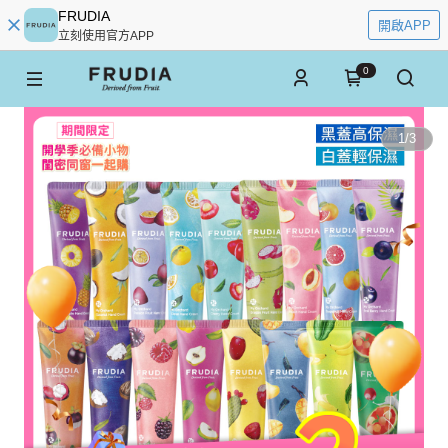
FRUDIA
開啟APP
立刻使用官方APP
0
1
/
3