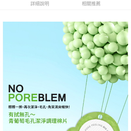
成交易。
Hami Point
詳細說明
相關推薦
AFTEE先享後付是「在收到商品之後才付款」的支付方式。 讓您購物簡單
3.實際核准額度、可分期數及費用金額請依後續交易確認頁面所載為準。
便利好安心！
相關說明
4.訂單成立30分鐘內，如未前往確認交易或遇審核未通過，訂單將自動取
１．簡單：不需註冊會員、不需綁卡、不需儲值。
「Hami Point」為中華電信所提供之點數服務，可於會員專區綁定中華電信
消。如遇「轉專審核」未通過狀況，表示未達大哥付你分期系統評分，恕無
２．便利：只要手機號碼，簡訊認證，即可結帳。
ATM付款
會員帳號後，即可在購物車使用 Hami Point 折抵消費金額 (1點等於1元)。
法說明評估內容。
３．安心：先確認商品／服務後，再付款。
【繳款方式說明】
貨到付款
1.分期款項不併入電信帳單，「大哥付你分期」於每月結算日後寄送繳費提
【「AFTEE先享後付」結帳流程】
醒簡訊。
１．於結帳方式選擇「AFTEE先享後付」後，將跳轉至「AFTEE先享後付」
2.透過簡訊連結打開帳單後，可選擇「超商條碼／台灣大直營門市／銀行轉
結帳頁面，進行簡訊認證並確認金額後，即可完成結帳。
運送方式
帳／街口支付／iPASS MONEY」等通路繳費。
２．訂單成立數日內，您將收到繳費通知簡訊。
全家取貨付款
３．收到繳費通知簡訊後14天內，點擊此簡訊中的連結，可透過四大超商／
【注意事項】
ATM／網路銀行／等多元方式進行付款，方視為交易完成。
每筆NT$60，滿NT$499(含以上)免運費
1.本服務係由「台灣大哥大股份有限公司」（以下簡稱本公司）所提供，讓
※ 請注意：結帳手續完成當下不需立刻繳費，但若您需要取消訂單，請聯絡
用戶於交易時，得透過本服務購買商品或服務，並由商店將買賣／分期付款
購買商品的店家。未經商家同意取消之訂單仍視為有效，需透過AFTEE先享
付款後全家取貨
買賣價金債權讓與本公司後，依約使用本公司帳單繳交帳款。
後付繳納相關費用。
2.基於同意付款使用「大哥付你分期」之契約關係目的，商店將以您的個人
每筆NT$60，滿NT$499(含以上)免運費
※ 交易是否成功請以「AFTEE先享後付 」之結帳頁面顯示為準，若有關於
資料（包含姓名、電話或地址）提供予台灣大哥大進項蒐集、處理及利用，
是否繳費成功／繳費後需取消欲退款等相關疑問，請聯繫「AFTEE先享後付
由本公司與您本人進行分期帳單所需資料之確認、核對及更正。
萊爾富取貨付款
客戶支援中心」
https://netprotections.freshdesk.com/support/home
3.完整用戶服務條款，請詳閱以下連結：
https://oppay.tw/userRule
每筆NT$60，滿NT$499(含以上)免運費
【注意事項】
１．透過由恩沛科技股份有限公司提供之「AFTEE先享後付」服務完成之交
付款後萊爾富取貨
易，需依本服務之必要範圍內提供個人資料，並將交易相關給付款項請求債
每筆NT$60，滿NT$499(含以上)免運費
權轉讓予恩沛科技股份有限公司。
２．關於個人資料處理事宜，請瀏覽以下網址：
https://aftee.tw/terms/#terms3