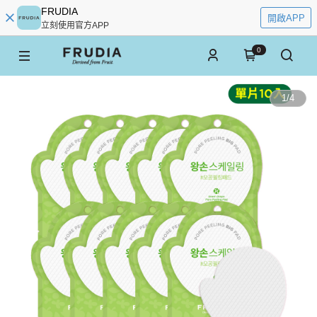
FRUDIA
開啟APP
立刻使用官方APP
0
1
/
4