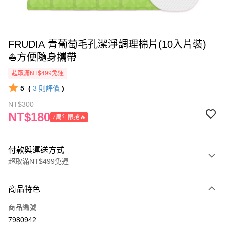
FRUDIA 青葡萄毛孔潔淨調理棉片(10入片裝)
⛵方便隨身攜帶
超取滿NT$499免運
5
(
3
則評價
)
NT$300
NT$180
7周年限搶🔥
付款與運送方式
超取滿NT$499免運
付款方式
商品特色
信用卡一次付款
商品編號
信用卡分期付款
7980942