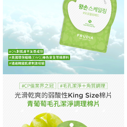
7-11取貨付款
３．未成年的使用者請事先徵得法定代理人或監護人之同意方可使用
每筆NT$60，滿NT$499(含以上)免運費
「AFTEE先享後付」，若未經同意申辦者引起之損失，本公司不負相關責
任。
付款後7-11取貨
４．使用「AFTEE先享後付」時，將依據個別帳號之用戶狀況，依本公司即
時審查核予不同之上限額度；若仍有額度不足之情形，本公司將視審查結果
每筆NT$60，滿NT$499(含以上)免運費
請求用戶進行身份認證。
５．嚴禁一人註冊多個帳號或使用他人資訊註冊。若發現惡意使用之情形，
宅配(限本島，東部與偏遠地區將以郵局寄送)
恩沛科技股份有限公司將有權停止該用戶之使用額度並採取法律行動。
每筆NT$80，滿NT$499(含以上)免運費
宅配(外島，以郵局包裹寄送)
每筆NT$120，滿NT$1,200(含以上)免運費
貨到付款
每筆NT$80，滿NT$1,500(含以上)免運費