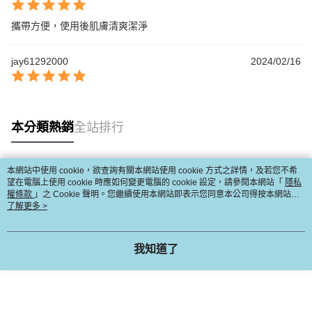
攜帶方便，使用後肌膚清爽潔淨
jay61292000
2024/02/16
本分類熱銷
全站排行
本網站中使用 cookie，欲查詢有關本網站使用 cookie 方式之詳情，及若您不希
熱門標籤
望在電腦上使用 cookie 時應如何變更電腦的 cookie 設定，請參閱本網站「
隱私
權條款
」之 Cookie 聲明。您繼續使用本網站即表示您同意本公司得按本網站使
用條款之 Cookie 聲明使用 cookie。
了解更多 >
我知道了