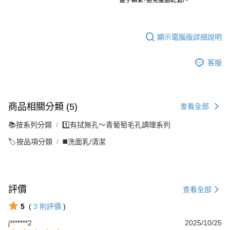
顯示電腦版詳細說明
客服
商品相關分類 (5)
查看全部
📚按系列分類
1️⃣有拭無孔～青葡萄毛孔調理系列
🏷️按品項分類
◼️洗面乳/清潔
評價
查看全部
5
(
3
則評價
)
j*******2
2025/10/25