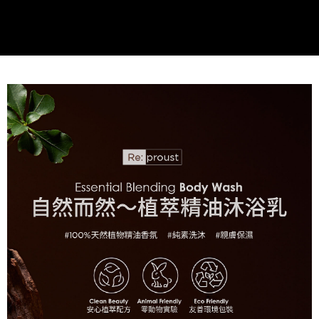
每筆NT$60，滿NT$499(含以上)免運費
「AFTEE先享後付」，若未經同意申辦者引起之損失，本公司不負相關責
任。
付款後7-11取貨
４．使用「AFTEE先享後付」時，將依據個別帳號之用戶狀況，依本公司即
時審查核予不同之上限額度；若仍有額度不足之情形，本公司將視審查結果
每筆NT$60，滿NT$499(含以上)免運費
請求用戶進行身份認證。
５．嚴禁一人註冊多個帳號或使用他人資訊註冊。若發現惡意使用之情形，
宅配(限本島，東部與偏遠地區將以郵局寄送)
恩沛科技股份有限公司將有權停止該用戶之使用額度並採取法律行動。
每筆NT$80，滿NT$499(含以上)免運費
宅配(外島，以郵局包裹寄送)
每筆NT$120，滿NT$1,200(含以上)免運費
貨到付款
每筆NT$80，滿NT$1,500(含以上)免運費