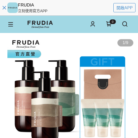
FRUDIA
開啟APP
立刻使用官方APP
0
1
/
9