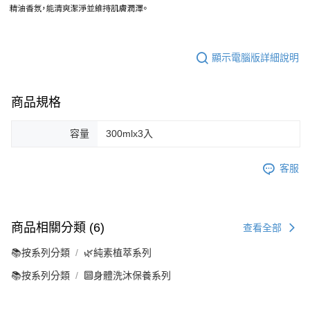
顯示電腦版詳細說明
商品規格
容量
300mlx3入
客服
商品相關分類 (6)
查看全部
📚按系列分類
🌿純素植萃系列
📚按系列分類
🔟身體洗沐保養系列